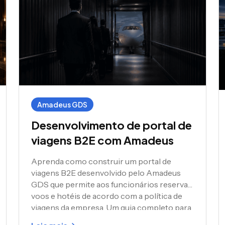
Amadeus GDS
Desenvolvimento de portal de
viagens B2E com Amadeus
Aprenda como construir um portal de
viagens B2E desenvolvido pelo Amadeus
GDS que permite aos funcionários reservar
voos e hotéis de acordo com a política de
viagens da empresa. Um guia completo para
empresas de tecnologia de viagens e