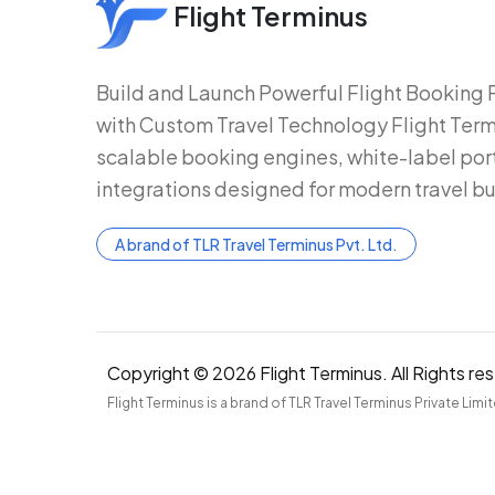
Flight Terminus
Build and Launch Powerful Flight Booking 
with Custom Travel Technology Flight Term
scalable booking engines, white-label port
integrations designed for modern travel b
A brand of TLR Travel Terminus Pvt. Ltd.
Copyright © 2026 Flight Terminus. All Rights re
Flight Terminus is a brand of TLR Travel Terminus Private Limi