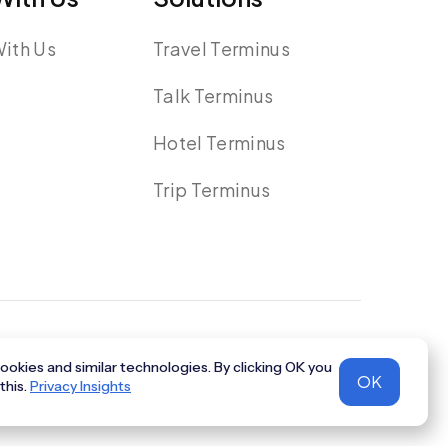
With Us
Travel Terminus
Talk Terminus
Hotel Terminus
Trip Terminus
okies and similar technologies. By clicking OK you
OK
this.
Privacy Insights