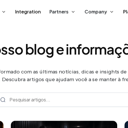
Integration
Partners
Company
P
sso blog e informaç
ormado com as últimas notícias, dicas e insights de
. Descubra artigos que ajudam você a se manter à fr