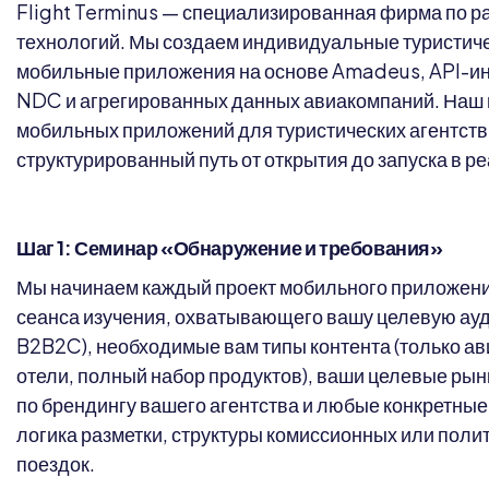
Flight Terminus — специализированная фирма по р
технологий. Мы создаем индивидуальные туристиче
мобильные приложения на основе Amadeus, API-и
NDC и агрегированных данных авиакомпаний. Наш 
мобильных приложений для туристических агентств
структурированный путь от открытия до запуска в р
Шаг 1: Семинар «Обнаружение и требования»
Мы начинаем каждый проект мобильного приложени
сеанса изучения, охватывающего вашу целевую ау
B2B2C), необходимые вам типы контента (только а
отели, полный набор продуктов), ваши целевые ры
по брендингу вашего агентства и любые конкретные
логика разметки, структуры комиссионных или поли
поездок.