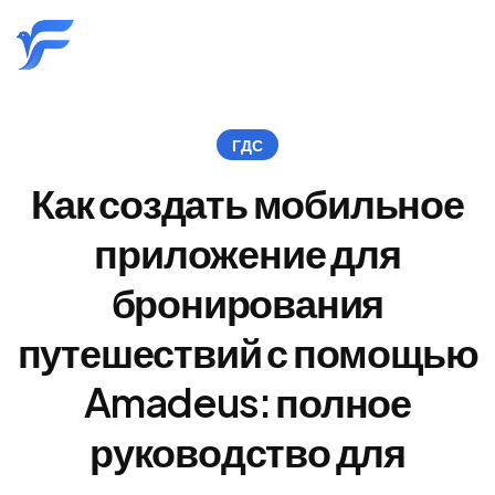
ГДС
Как создать мобильное
приложение для
бронирования
путешествий с помощью
Amadeus: полное
руководство для