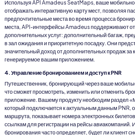
Используя API Amadeus SeatMaps, ваше мобильно
отображать интерактивную карту мест, позволяя п
предпочтительные места во время процесса брони
места, API-интерфейсы Amadeus поддерживают от
дополнительных услуг: дополнительный багаж, пред
в зал ожидания и приоритетную посадку. Они предс
значительный доход от дополнительных продаж за 
генерируемое вашим приложением.
4. Управление бронированием и доступ к PNR
Путешественник, бронирующий через ваше мобильн
что сможет просмотреть, изменить или отменить бро
приложение. Вашему продукту необходим раздел «
который подключается к актуальным данным PNR, 
маршрута, показывает номера электронных билетов 
ссылкам для регистрации на рейсы авиакомпаний. 
бронирования часто определяет, будет ли клиент с