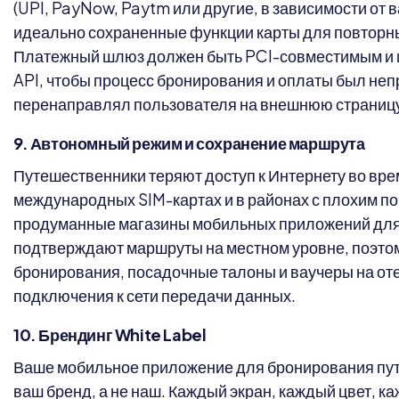
(UPI, PayNow, Paytm или другие, в зависимости от в
идеально сохраненные функции карты для повторн
Платежный шлюз должен быть PCI-совместимым и 
API, чтобы процесс бронирования и оплаты был не
перенаправлял пользователя на внешнюю страниц
9. Автономный режим и сохранение маршрута
Путешественники теряют доступ к Интернету во врем
международных SIM-картах и ​​в районах с плохим 
продуманные магазины мобильных приложений для
подтверждают маршруты на местном уровне, поэто
бронирования, посадочные талоны и ваучеры на от
подключения к сети передачи данных.
10. Брендинг White Label
Ваше мобильное приложение для бронирования пу
ваш бренд, а не наш. Каждый экран, каждый цвет, 