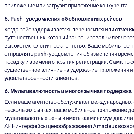
приложение или загрузит приложение конкурента.
5. Push-уведомления об обновлениях рейсов
Когда рейс задерживается, переносится или отменяе
путешественник, который забронировал билет через
высокотехнологичное агентство. Ваше мобильное 
отправлять push-уведомления об изменении време
посадку и времени открытия регистрации. Сама по 
существенное влияние на удержание приложений и
удовлетворенности клиентов.
6. Мультивалютность и многоязычная поддержка
Если ваше агентство обслуживает международных к
нескольких рынках, ваше мобильное приложение д
мультивалютные цены и иметь как минимум два или 
API-интерфейсы ценообразования Amadeus возвр
точки продажи, которые ваше приложение затем мо