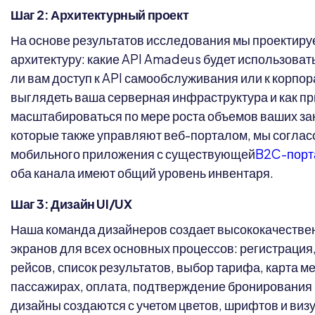
Шаг 2: Архитектурный проект
На основе результатов исследования мы проектиру
архитектуру: какие API Amadeus будет использоват
ли вам доступ к API самообслуживания или к корпор
выглядеть ваша серверная инфраструктура и как п
масштабироваться по мере роста объемов ваших зак
которые также управляют веб-порталом, мы соглас
мобильного приложения с существующей
B2C-порт
оба канала имеют общий уровень инвентаря.
Шаг 3: Дизайн UI/UX
Наша команда дизайнеров создает высококачеств
экранов для всех основных процессов: регистрация,
рейсов, список результатов, выбор тарифа, карта м
пассажирах, оплата, подтверждение бронирования 
дизайны создаются с учетом цветов, шрифтов и виз