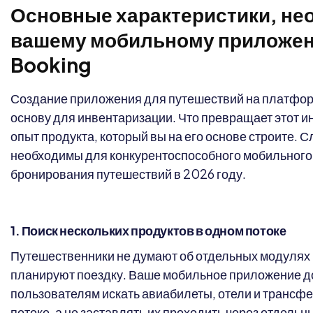
Основные характеристики, н
вашему мобильному приложен
Booking
Создание приложения для путешествий на платфо
основу для инвентаризации. Что превращает этот инв
опыт продукта, который вы на его основе строите.
необходимы для конкурентоспособного мобильного
бронирования путешествий в 2026 году.
1. Поиск нескольких продуктов в одном потоке
Путешественники не думают об отдельных модулях
планируют поездку. Ваше мобильное приложение д
пользователям искать авиабилеты, отели и трансф
потоке, а не заставлять их проходить через отдельн