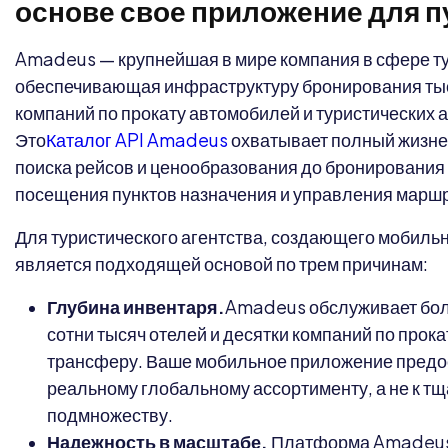
основе свое приложение для 
Amadeus — крупнейшая в мире компания в сфере ту
обеспечивающая инфраструктуру бронирования тыс
компаний по прокату автомобилей и туристических а
Это
Каталог API Amadeus
охватывает полный жизне
поиска рейсов и ценообразования до бронирования
посещения пунктов назначения и управления марш
Для туристического агентства, создающего мобил
является подходящей основой по трем причинам:
Глубина инвентаря.
Amadeus обслуживает бол
сотни тысяч отелей и десятки компаний по прок
трансферу. Ваше мобильное приложение предос
реальному глобальному ассортименту, а не к т
подмножеству.
Надежность в масштабе.
Платформа Amadeus