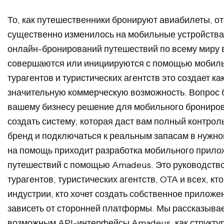
То, как путешественники бронируют авиабилеты, от
существенно изменилось на мобильные устройства
онлайн-бронирований путешествий по всему миру 
совершаются или инициируются с помощью мобиль
турагентов и туристических агентств это создает ка
значительную коммерческую возможность. Вопрос б
вашему бизнесу решение для мобильного бронирова
создать систему, которая даст вам полный контрол
бренд и подключаться к реальным запасам в нужн
на помощь приходит разработка мобильного прило
путешествий с помощью Amadeus. Это руководство
турагентов, туристических агентств, OTA и всех, кт
индустрии, кто хочет создать собственное приложе
зависеть от сторонней платформы. Мы рассказывае
возможным API-интерфейсы Amadeus, как структу