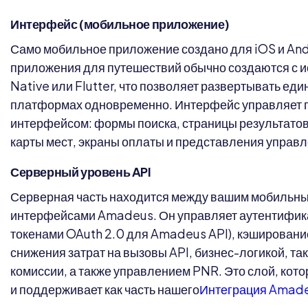
Интерфейс (мобильное приложение)
Само мобильное приложение создано для iOS и An
приложения для путешествий обычно создаются с 
Native или Flutter, что позволяет развертывать ед
платформах одновременно. Интерфейс управляет 
интерфейсом: формы поиска, страницы результатов
карты мест, экраны оплаты и представления управ
Серверный уровень API
Серверная часть находится между вашим мобильны
интерфейсами Amadeus. Он управляет аутентифик
токенами OAuth 2.0 для Amadeus API), кэшировани
снижения затрат на вызовы API, бизнес-логикой, так
комиссии, а также управлением PNR. Это слой, кото
и поддерживает как часть нашего
Интеграция Amad