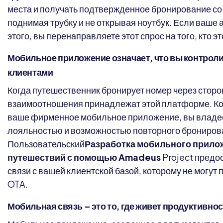
места и получать подтвержденное бронирование со 
поднимая трубку и не открывая ноутбук. Если ваше 
этого, вы перенаправляете этот спрос на того, кто э
Мобильное приложение означает, что вы контрол
клиентами
Когда путешественник бронирует номер через сто
взаимоотношения принадлежат этой платформе. Ко
ваше фирменное мобильное приложение, вы владее
лояльностью и возможностью повторного брониров
Пользовательский
Разработка мобильного прило
путешествий с помощью Amadeus
Project предо
связи с вашей клиентской базой, которому не могут 
OTA.
Мобильная связь – это то, где живет продуктивнос