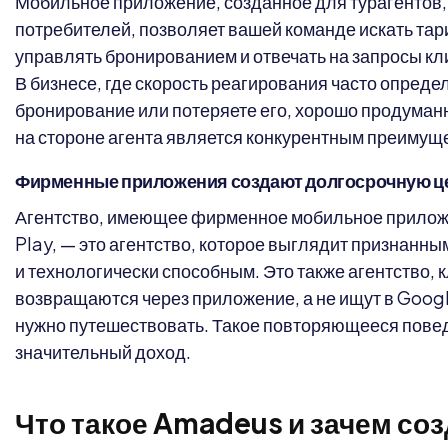
Мобильное приложение, созданное для турагентов, 
потребителей, позволяет вашей команде искать та
управлять бронированием и отвечать на запросы кл
В бизнесе, где скорость реагирования часто определ
бронирование или потеряете его, хорошо продума
на стороне агента является конкурентным преимущ
Фирменные приложения создают долгосрочную це
Агентство, имеющее фирменное мобильное приложе
Play, — это агентство, которое выглядит признан
и технологически способным. Это также агентство, 
возвращаются через приложение, а не ищут в Googl
нужно путешествовать. Такое повторяющееся пове
значительный доход.
Что такое Amadeus и зачем соз