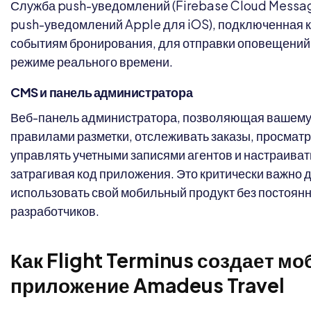
Служба push-уведомлений (Firebase Cloud Messag
push-уведомлений Apple для iOS), подключенная к 
событиям бронирования, для отправки оповещений
режиме реального времени.
CMS и панель администратора
Веб-панель администратора, позволяющая вашему 
правилами разметки, отслеживать заказы, просматр
управлять учетными записями агентов и настраиват
затрагивая код приложения. Это критически важно д
использовать свой мобильный продукт без постоянн
разработчиков.
Как Flight Terminus создает м
приложение Amadeus Travel