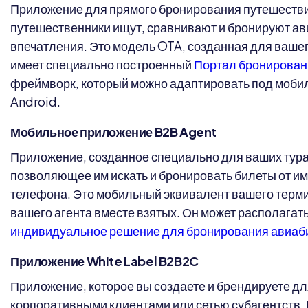
Приложение для прямого бронирования путешестви
путешественники ищут, сравнивают и бронируют ав
впечатления. Это модель OTA, созданная для ваше
имеет специально построенный
Портал бронирован
фреймворк, который можно адаптировать под мобил
Android.
Мобильное приложение B2B Agent
Приложение, созданное специально для ваших тураг
позволяющее им искать и бронировать билеты от им
телефона. Это мобильный эквивалент вашего терми
вашего агента вместе взятых. Он может располагат
индивидуальное решение для бронирования авиаб
Приложение White Label B2B2C
Приложение, которое вы создаете и брендируете д
корпоративными клиентами или сетью субагентств. 