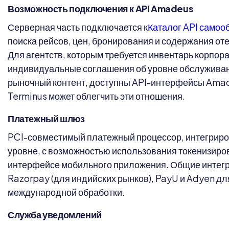
Возможность подключения к API Amadeus
Серверная часть подключается к
Каталог API само
поиска рейсов, цен, бронирования и содержания от
Для агентств, которым требуется инвентарь корпор
индивидуальные соглашения об уровне обслуживан
рыночный контент, доступны API-интерфейсы Amadeu
Terminus может облегчить эти отношения.
Платежный шлюз
PCI-совместимый платежный процессор, интегриро
уровне, с возможностью использования токенизиро
интерфейсе мобильного приложения. Общие интегр
Razorpay (для индийских рынков), PayU и Adyen д
международной обработки.
Служба уведомлений