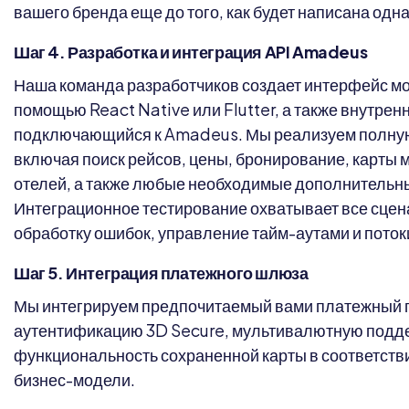
вашего бренда еще до того, как будет написана одна
Шаг 4. Разработка и интеграция API Amadeus
Наша команда разработчиков создает интерфейс м
помощью React Native или Flutter, а также внутрен
подключающийся к Amadeus. Мы реализуем полну
включая поиск рейсов, цены, бронирование, карты м
отелей, а также любые необходимые дополнительны
Интеграционное тестирование охватывает все сцена
обработку ошибок, управление тайм-аутами и пото
Шаг 5. Интеграция платежного шлюза
Мы интегрируем предпочитаемый вами платежный 
аутентификацию 3D Secure, мультивалютную поддер
функциональность сохраненной карты в соответств
бизнес-модели.