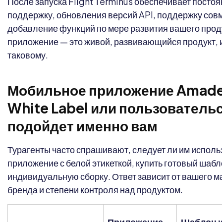
После запуска Flight Terminus обеспечивает посто
поддержку, обновления версий API, поддержку сов
добавление функций по мере развития вашего прод
приложение — это живой, развивающийся продукт, и 
таковому.
Мобильное приложение Amade
White Label или пользовательс
подойдет именно вам
Турагенты часто спрашивают, следует ли им исполь
приложение с белой этикеткой, купить готовый шабл
индивидуальную сборку. Ответ зависит от вашего 
бренда и степени контроля над продуктом.
Приложение
Шаблон 