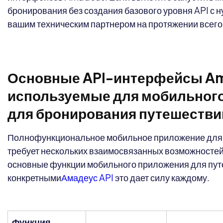
бронирования без создания базового уровня API с ну
вашим техническим партнером на протяжении всего
Основные API-интерфейсы A
используемые для мобильног
для бронирования путешестви
Полнофункциональное мобильное приложение для
требует нескольких взаимосвязанных возможностей
основные функции мобильного приложения для пут
конкретными
Амадеус API
это дает силу каждому.
Функция