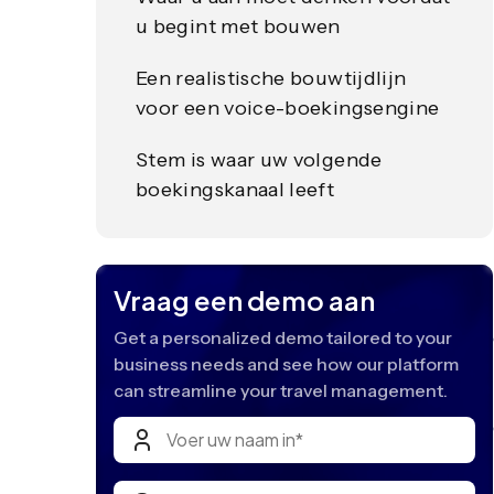
u begint met bouwen
Een realistische bouwtijdlijn
voor een voice-boekingsengine
Stem is waar uw volgende
boekingskanaal leeft
Vraag een demo aan
Get a personalized demo tailored to your
business needs and see how our platform
can streamline your travel management.