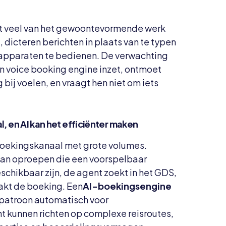
 veel van het gewoontevormende werk
dicteren berichten in plaats van te typen
pparaten te bedienen. De verwachting
een voice booking engine inzet, ontmoet
bij voelen, en vraagt ​​hen niet om iets
, en AI kan het efficiënter maken
 boekingskanaal met grote volumes.
aan oproepen die een voorspelbaar
schikbaar zijn, de agent zoekt in het GDS,
aakt de boeking. Een
AI-boekingsengine
 patroon automatisch voor
 kunnen richten op complexe reisroutes,