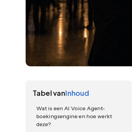
Tabel van
Inhoud
Wat is een AI Voice Agent-
boekingsengine en hoe werkt
deze?