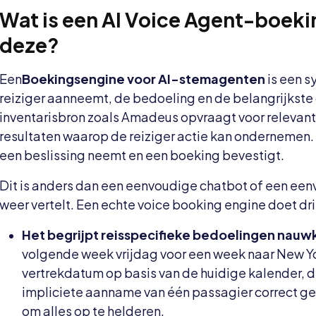
Wat is een AI Voice Agent-boek
deze?
Een
Boekingsengine voor AI-stemagenten
is een s
reiziger aanneemt, de bedoeling en de belangrijkste d
inventarisbron zoals Amadeus opvraagt ​​voor relevan
resultaten waarop de reiziger actie kan ondernemen. 
een beslissing neemt en een boeking bevestigt.
Dit is anders dan een eenvoudige chatbot of een eenv
weer vertelt. Een echte voice booking engine doet dr
Het begrijpt reisspecifieke bedoelingen nauw
volgende week vrijdag voor een week naar New Y
vertrekdatum op basis van de huidige kalender, 
impliciete aanname van één passagier correct geë
om alles op te helderen.