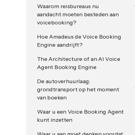
Waarom reisbureaus nu
aandacht moeten besteden aan
voicebooking?
Hoe Amadeus de Voice Booking
Engine aandrijft?
The Architecture of an AI Voice
Agent Booking Engine
De autoverhuurlaag:
grondtransport op het moment
van boeken
Waar u een Voice Booking Agent
kunt inzetten
Waar u aan moet denken voordat