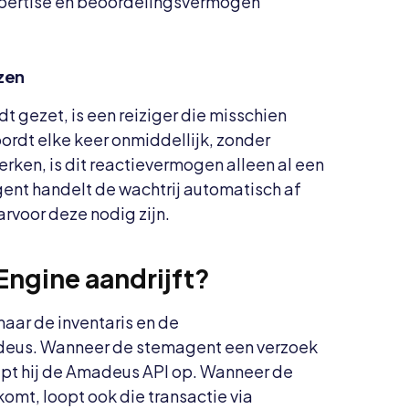
xpertise en beoordelingsvermogen
izen
dt gezet, is een reiziger die misschien
ordt elke keer onmiddellijk, zonder
rken, is dit reactievermogen alleen al een
gent handelt de wachtrij automatisch af
rvoor deze nodig zijn.
ngine aandrijft?
aar de inventaris en de
eus. Wanneer de stemagent een verzoek
ept hij de Amadeus API op. Wanneer de
komt, loopt ook die transactie via