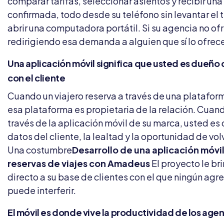
comparar tarifas, seleccionar asientos y recibir una
confirmada, todo desde su teléfono sin levantar el t
abrir una computadora portátil. Si su agencia no of
redirigiendo esa demanda a alguien que sí lo ofrec
Una aplicación móvil significa que usted es dueño d
con el cliente
Cuando un viajero reserva a través de una platafor
esa plataforma es propietaria de la relación. Cuan
través de la aplicación móvil de su marca, usted es
datos del cliente, la lealtad y la oportunidad de volv
Una costumbre
Desarrollo de una aplicación móvi
reservas de viajes con Amadeus
El proyecto le br
directo a su base de clientes con el que ningún ag
puede interferir.
El móvil es donde vive la productividad de los age