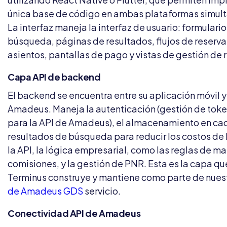
única base de código en ambas plataformas simu
La interfaz maneja la interfaz de usuario: formulari
búsqueda, páginas de resultados, flujos de reserv
asientos, pantallas de pago y vistas de gestión de 
Capa API de backend
El backend se encuentra entre su aplicación móvil y
Amadeus. Maneja la autenticación (gestión de tok
para la API de Amadeus), el almacenamiento en cac
resultados de búsqueda para reducir los costos de 
la API, la lógica empresarial, como las reglas de ma
comisiones, y la gestión de PNR. Esta es la capa qu
Terminus construye y mantiene como parte de nues
de Amadeus GDS
servicio.
Conectividad API de Amadeus