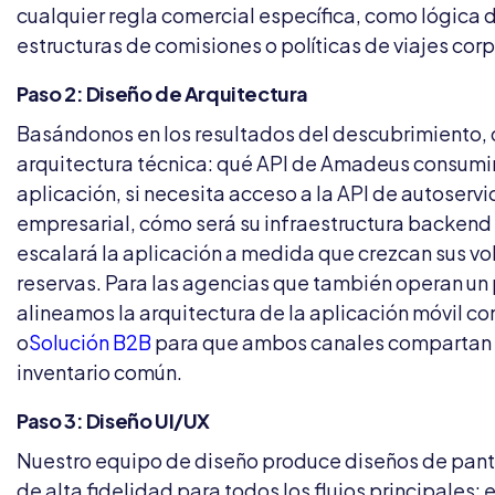
cualquier regla comercial específica, como lógica
estructuras de comisiones o políticas de viajes corp
Paso 2: Diseño de Arquitectura
Basándonos en los resultados del descubrimiento,
arquitectura técnica: qué API de Amadeus consumi
aplicación, si necesita acceso a la API de autoservi
empresarial, cómo será su infraestructura backend
escalará la aplicación a medida que crezcan sus v
reservas. Para las agencias que también operan un 
alineamos la arquitectura de la aplicación móvil co
o
Solución B2B
para que ambos canales compartan
inventario común.
Paso 3: Diseño UI/UX
Nuestro equipo de diseño produce diseños de pant
de alta fidelidad para todos los flujos principales