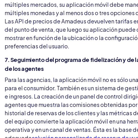
múltiples mercados, su aplicación móvil debe mane
múltiples monedas y al menos dos o tres opciones 
Las API de precios de Amadeus devuelven tarifas 
del punto de venta, que luego su aplicación puede c
mostrar en función de la ubicación o la configuraci
preferencias del usuario.
7. Seguimiento del programa de fidelización y de 
de los agentes
Para las agencias, la aplicación móvil no es sólo u
para el consumidor. También es un sistema de gest
e ingresos. La creación de un panel de control dirigi
agentes que muestra las comisiones obtenidas por 
historial de reservas de los clientes y las métricas 
del equipo convierte la aplicación móvil en una he
operativa y en un canal de ventas. Ésta es la base d
adecuada
solución personalizada de reserva de vu