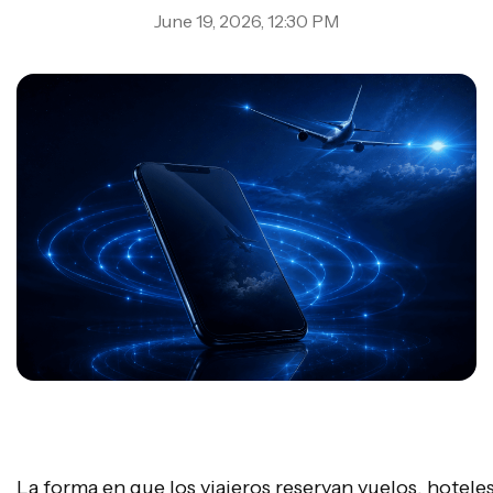
June 19, 2026, 12:30 PM
La forma en que los viajeros reservan vuelos, hoteles