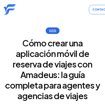
CONTAC
GDS
Cómo crear una
aplicación móvil de
reserva de viajes con
Amadeus: la guía
completa para agentes y
agencias de viajes