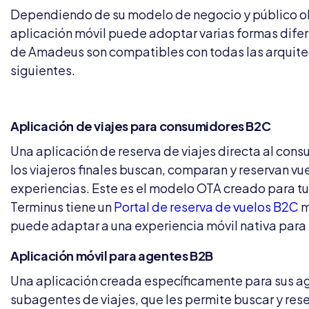
Dependiendo de su modelo de negocio y público ob
aplicación móvil puede adoptar varias formas difer
de Amadeus son compatibles con todas las arquite
siguientes.
Aplicación de viajes para consumidores B2C
Una aplicación de reserva de viajes directa al con
los viajeros finales buscan, comparan y reservan vue
experiencias. Este es el modelo OTA creado para tu
Terminus tiene un
Portal de reserva de vuelos B2C
m
puede adaptar a una experiencia móvil nativa para 
Aplicación móvil para agentes B2B
Una aplicación creada específicamente para sus a
subagentes de viajes, que les permite buscar y rese