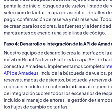
pantalla de inicio, búsqueda de vuelos, listado de 
selección de tarifas, mapa de asientos, detalles de
pago, confirmación de reserva y mis reservas. Todo
se crean para los colores, las fuentes y la identidad
marca antes de escribir una sola línea de código.
Paso 4: Desarrollo e integración de la API de Amad
Nuestro equipo de desarrollo crea la interfaz de la 
móvil en React Native o Flutter y la capa API de ba
conecta a Amadeus. Implementamos completo
Int
API de Amadeus
, incluida la búsqueda de vuelos, p
reservas, mapas de asientos, búsqueda y reserva d
cualquier módulo de contenido adicional requerido
de integración cubren todos los escenarios de resp
incluido el manejo de errores, la gestión de tiempo
los flujos de cambio de tarifas.