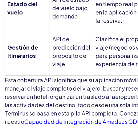
Estado del
en tiempo real p
de vuelo bajo
vuelo
en la aplicació
demanda
la reserva.
API de
Clasifica el pro
Gestión de
predicción del
viaje (negocios 
itinerarios
propósito del
para personaliza
viaje
experiencia de r
Esta cobertura API significa que su aplicación móvi
manejar el viaje completo del viajero: buscar y rese
reservar un hotel, organizar un traslado al aeropuert
las actividades del destino, todo desde una sola int
Terminus se basa en esta pila API completa. Cono
nuestro
Capacidad de integración de Amadeus GD