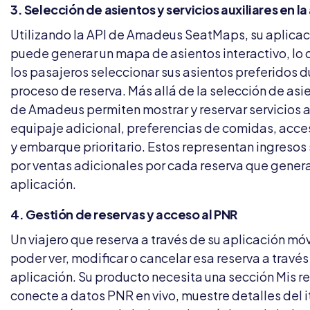
3. Selección de asientos y servicios auxiliares en la
Utilizando la API de Amadeus SeatMaps, su aplicac
puede generar un mapa de asientos interactivo, lo 
los pasajeros seleccionar sus asientos preferidos d
proceso de reserva. Más allá de la selección de asie
de Amadeus permiten mostrar y reservar servicios a
equipaje adicional, preferencias de comidas, acces
y embarque prioritario. Estos representan ingresos 
por ventas adicionales por cada reserva que gener
aplicación.
4. Gestión de reservas y acceso al PNR
Un viajero que reserva a través de su aplicación mó
poder ver, modificar o cancelar esa reserva a travé
aplicación. Su producto necesita una sección Mis r
conecte a datos PNR en vivo, muestre detalles del it