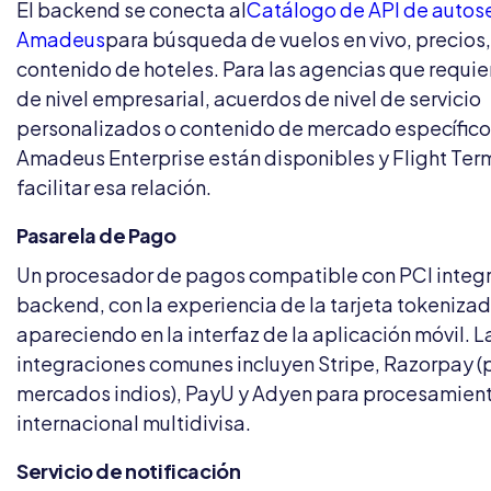
El backend se conecta al
Catálogo de API de autose
Amadeus
para búsqueda de vuelos en vivo, precios,
contenido de hoteles. Para las agencias que requie
de nivel empresarial, acuerdos de nivel de servicio
personalizados o contenido de mercado específico,
Amadeus Enterprise están disponibles y Flight Te
facilitar esa relación.
Pasarela de Pago
Un procesador de pagos compatible con PCI integra
backend, con la experiencia de la tarjeta tokeniza
apareciendo en la interfaz de la aplicación móvil. L
integraciones comunes incluyen Stripe, Razorpay (p
mercados indios), PayU y Adyen para procesamien
internacional multidivisa.
Servicio de notificación