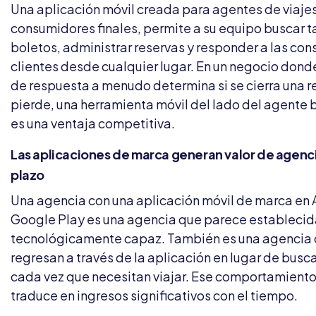
Una aplicación móvil creada para agentes de viajes
consumidores finales, permite a su equipo buscar ta
boletos, administrar reservas y responder a las cons
clientes desde cualquier lugar. En un negocio dond
de respuesta a menudo determina si se cierra una r
pierde, una herramienta móvil del lado del agente
es una ventaja competitiva.
Las aplicaciones de marca generan valor de agenci
plazo
Una agencia con una aplicación móvil de marca en 
Google Play es una agencia que parece establecida
tecnológicamente capaz. También es una agencia 
regresan a través de la aplicación en lugar de busc
cada vez que necesitan viajar. Ese comportamiento
traduce en ingresos significativos con el tiempo.