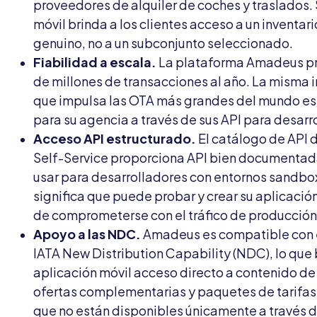
proveedores de alquiler de coches y traslados.
móvil brinda a los clientes acceso a un inventar
genuino, no a un subconjunto seleccionado.
Fiabilidad a escala.
La plataforma Amadeus p
de millones de transacciones al año. La misma i
que impulsa las OTA más grandes del mundo es
para su agencia a través de sus API para desarr
Acceso API estructurado.
El catálogo de API
Self-Service proporciona API bien documentada
usar para desarrolladores con entornos sandbox
significa que puede probar y crear su aplicació
de comprometerse con el tráfico de producción
Apoyo a las NDC.
Amadeus es compatible con 
IATA New Distribution Capability (NDC), lo que 
aplicación móvil acceso directo a contenido de
ofertas complementarias y paquetes de tarifas
que no están disponibles únicamente a través d