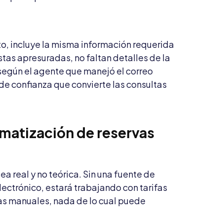
, incluye la misma información requerida
tas apresuradas, no faltan detalles de la
 según el agente que manejó el correo
 de confianza que convierte las consultas
atización de reservas
 real y no teórica. Sin una fuente de
lectrónico, estará trabajando con tarifas
as manuales, nada de lo cual puede