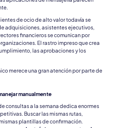
nte.
lientes de ocio de alto valor todavía se
de adquisiciones, asistentes ejecutivos,
ectores financieros se comunican por
organizaciones. El rastro impreso que crea
cumplimiento, las aprobaciones y los
nico merece una gran atención por parte de
 manejar manualmente
de consultas a la semana dedica enormes
etitivas. Buscar las mismas rutas,
 mismas plantillas de confirmación.