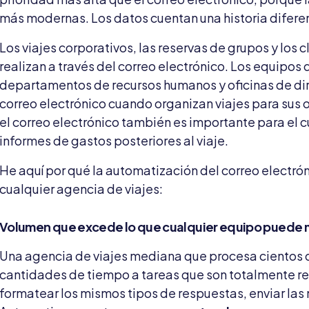
más modernas. Los datos cuentan una historia difere
Los viajes corporativos, las reservas de grupos y los c
realizan a través del correo electrónico. Los equipos 
departamentos de recursos humanos y oficinas de dir
correo electrónico cuando organizan viajes para sus 
el correo electrónico también es importante para el 
informes de gastos posteriores al viaje.
He aquí por qué la automatización del correo electró
cualquier agencia de viajes:
Volumen que excede lo que cualquier equipo puede
Una agencia de viajes mediana que procesa cientos 
cantidades de tiempo a tareas que son totalmente rep
formatear los mismos tipos de respuestas, enviar las