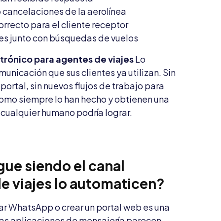
o cancelaciones de la aerolínea
orrecto para el cliente receptor
les junto con búsquedas de vuelos
trónico para agentes de viajes
Lo
unicación que sus clientes ya utilizan. Sin
portal, sin nuevos flujos de trabajo para
 como siempre lo han hecho y obtienen una
 cualquier humano podría lograr.
gue siendo el canal
e viajes lo automaticen?
ar WhatsApp o crear un portal web es una
 las aplicaciones de mensajería parecen