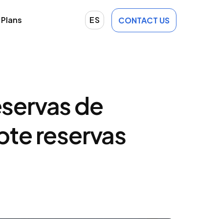
Plans
ES
CONTACT US
eservas de
te reservas