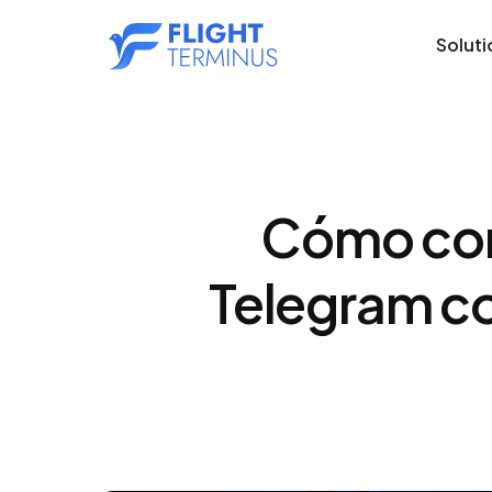
Soluti
Cómo cons
Telegram c