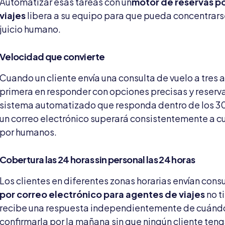
Automatizar esas tareas con un
motor de reservas po
viajes
libera a su equipo para que pueda concentrars
juicio humano.
Velocidad que convierte
Cuando un cliente envía una consulta de vuelo a tres 
primera en responder con opciones precisas y reservab
sistema automatizado que responda dentro de los 30
un correo electrónico superará consistentemente a 
por humanos.
Cobertura las 24 horas sin personal las 24 horas
Los clientes en diferentes zonas horarias envían cons
por correo electrónico para agentes de viajes
no t
recibe una respuesta independientemente de cuándo l
confirmarla por la mañana sin que ningún cliente ten