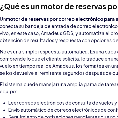
¿Qué es un motor de reservas po
Un
motor de reservas por correo electrónico para 
conecta su bandeja de entrada de correo electrónico 
vivo, en este caso, Amadeus GDS, y automatiza el pro
obtención de resultados y respuesta con opciones de
No es una simple respuesta automática. Es una capa
comprende lo que el cliente solicita, lo traduce en u
vuelo en tiempo real de Amadeus, los formatea en una
se los devuelve al remitente segundos después de que
El sistema puede manejar una amplia gama de tareas
equipo:
Leer correos electrónicos de consulta de vuelos y
Envío automático de correos electrónicos de con
Seguimiento de cotizaciones pendientes que no 