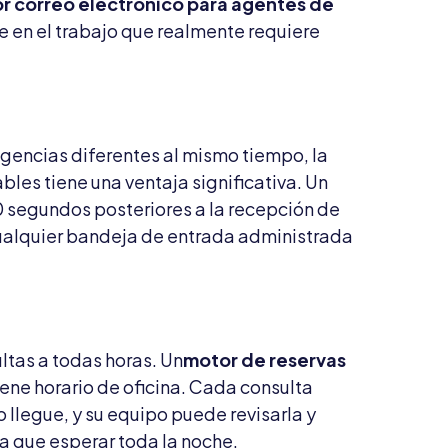
r correo electrónico para agentes de
e en el trabajo que realmente requiere
agencias diferentes al mismo tiempo, la
les tiene una ventaja significativa. Un
 segundos posteriores a la recepción de
cualquier bandeja de entrada administrada
ultas a todas horas. Un
motor de reservas
iene horario de oficina. Cada consulta
legue, y su equipo puede revisarla y
ga que esperar toda la noche.