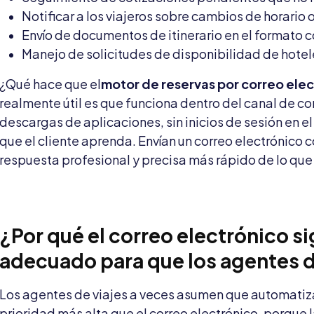
Notificar a los viajeros sobre cambios de horario 
Envío de documentos de itinerario en el formato c
Manejo de solicitudes de disponibilidad de hote
¿Qué hace que el
motor de reservas por correo elec
realmente útil es que funciona dentro del canal de com
descargas de aplicaciones, sin inicios de sesión en el 
que el cliente aprenda. Envían un correo electrónico
respuesta profesional y precisa más rápido de lo que
¿Por qué el correo electrónico si
adecuado para que los agentes d
Los agentes de viajes a veces asumen que automatiz
prioridad más alta que el correo electrónico, porque