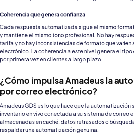
Coherencia que genera confianza
Cada respuesta automatizada sigue el mismo formato
y mantiene el mismo tono profesional. No hay respues
tarifa y no hay inconsistencias de formato que varíen
electrónico. La coherencia a este nivel genera el tipo
por primera vez en clientes a largo plazo.
¿Cómo impulsa Amadeus la autom
por correo electrónico?
Amadeus GDS es lo que hace que la automatización sea
inventario en vivo conectada a su sistema de correo e
almacenadas en caché, datos retrasados ​​o búsqued
respaldar una automatización genuina.