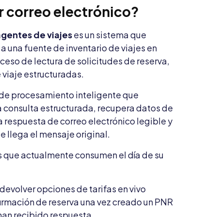
r correo electrónico?
agentes de viajes
es un sistema que
a una fuente de inventario de viajes en
ceso de lectura de solicitudes de reserva,
 viaje estructuradas.
 de procesamiento inteligente que
na consulta estructurada, recupera datos de
 respuesta de correo electrónico legible y
 llega el mensaje original.
 que actualmente consumen el día de su
 devolver opciones de tarifas en vivo
firmación de reserva una vez creado un PNR
han recibido respuesta