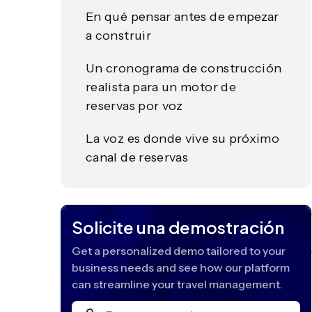
En qué pensar antes de empezar
a construir
Un cronograma de construcción
realista para un motor de
reservas por voz
La voz es donde vive su próximo
canal de reservas
Solicite una demostración
Get a personalized demo tailored to your
business needs and see how our platform
can streamline your travel management.