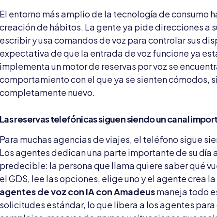
El entorno más amplio de la tecnología de consumo ha
creación de hábitos. La gente ya pide direcciones a s
escribir y usa comandos de voz para controlar sus dis
expectativa de que la entrada de voz funcione ya est
implementa un motor de reservas por voz se encuentra
comportamiento con el que ya se sienten cómodos, s
completamente nuevo.
Las reservas telefónicas siguen siendo un canal impor
Para muchas agencias de viajes, el teléfono sigue si
Los agentes dedican una parte importante de su día 
predecible: la persona que llama quiere saber qué vu
el GDS, lee las opciones, elige uno y el agente crea la
agentes de voz con IA con Amadeus
maneja todo e
solicitudes estándar, lo que libera a los agentes para