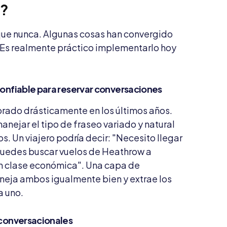
o?
que nunca. Algunas cosas han convergido
Es realmente práctico implementarlo hoy
confiable para reservar conversaciones
jorado drásticamente en los últimos años.
ejar el tipo de fraseo variado y natural
s. Un viajero podría decir: "Necesito llegar
¿Puedes buscar vuelos de Heathrow a
 en clase económica". Una capa de
neja ambos igualmente bien y extrae los
a uno.
 conversacionales