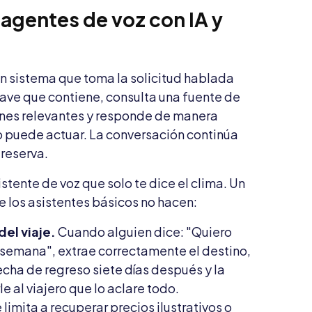
agentes de voz con IA y
n sistema que toma la solicitud hablada
clave que contiene, consulta una fuente de
nes relevantes y responde de manera
ro puede actuar. La conversación continúa
 reserva.
stente de voz que solo te dice el clima. Un
e los asistentes básicos no hacen:
del viaje.
Cuando alguien dice: "Quiero
a semana", extrae correctamente el destino,
fecha de regreso siete días después y la
le al viajero que lo aclare todo.
 limita a recuperar precios ilustrativos o