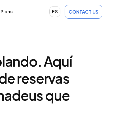
Plans
ES
CONTACT US
blando. Aquí
de reservas
Amadeus que