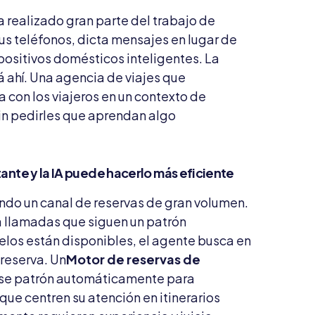
 realizado gran parte del trabajo de
us teléfonos, dicta mensajes en lugar de
positivos domésticos inteligentes. La
á ahí. Una agencia de viajes que
 con los viajeros en un contexto de
in pedirles que aprendan algo
tante y la IA puede hacerlo más eficiente
endo un canal de reservas de gran volumen.
a llamadas que siguen un patrón
elos están disponibles, el agente busca en
 reserva. Un
Motor de reservas de
se patrón automáticamente para
 que centren su atención en itinerarios