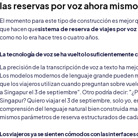
las reservas por voz ahora mism
El momento para este tipo de construcción es mejor 
que hacen que
sistema de reserva de viajes por voz
como no lo era hace tres o cuatro años.
La tecnología de voz se ha vuelto lo suficientemente 
La precisión de la transcripción de voz a texto ha me
Los modelos modernos de lenguaje grande pueden man
que los viajeros utilizan cuando preguntan sobre vuelo
a Singapur el 3 de septiembre". Otro podría decir: "
Singapur? Quiero viajar el 3 de septiembre, solo yo,
comprensión del lenguaje natural bien construida ma
mismos parámetros de reserva estructurados de cad
Los viajeros ya se sienten cómodos con las interfaces