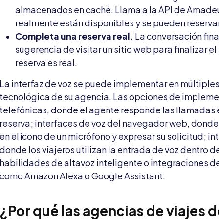
almacenados en caché. Llama a la API de Amadeu
realmente están disponibles y se pueden reservar
Completa una reserva real.
La conversación fina
sugerencia de visitar un sitio web para finalizar el
reserva es real.
La interfaz de voz se puede implementar en múltiples
tecnológica de su agencia. Las opciones de implem
telefónicas, donde el agente responde las llamadas 
reserva; interfaces de voz del navegador web, donde u
en el ícono de un micrófono y expresar su solicitud; i
donde los viajeros utilizan la entrada de voz dentro d
habilidades de altavoz inteligente o integraciones d
como Amazon Alexa o Google Assistant.
¿Por qué las agencias de viajes d