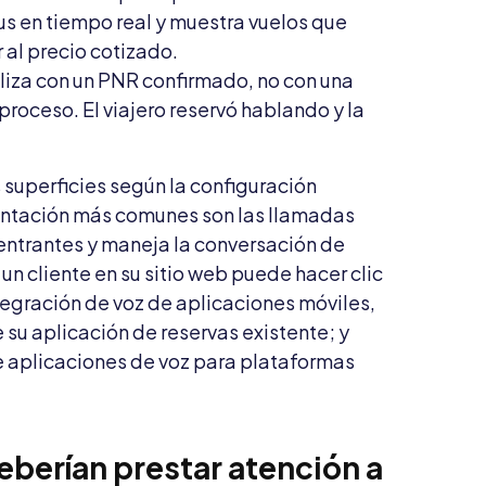
s en tiempo real y muestra vuelos que
 al precio cotizado.
liza con un PNR confirmado, no con una
 proceso. El viajero reservó hablando y la
 superficies según la configuración
entación más comunes son las llamadas
entrantes y maneja la conversación de
n cliente en su sitio web puede hacer clic
ntegración de voz de aplicaciones móviles,
e su aplicación de reservas existente; y
e aplicaciones de voz para plataformas
eberían prestar atención a