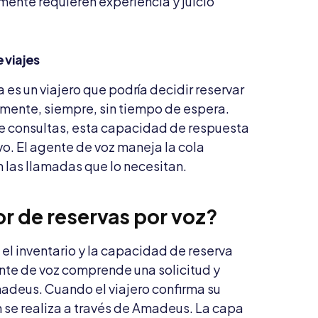
mente requieren experiencia y juicio
 viajes
 es un viajero que podría decidir reservar
amente, siempre, sin tiempo de espera.
e consultas, esta capacidad de respuesta
ivo. El agente de voz maneja la cola
las llamadas que lo necesitan.
 de reservas por voz?
o el inventario y la capacidad de reserva
nte de voz comprende una solicitud y
madeus. Cuando el viajero confirma su
n se realiza a través de Amadeus. La capa