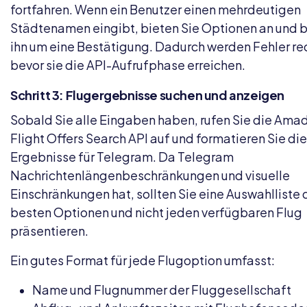
fortfahren. Wenn ein Benutzer einen mehrdeutigen
Städtenamen eingibt, bieten Sie Optionen an und b
ihn um eine Bestätigung. Dadurch werden Fehler red
bevor sie die API-Aufrufphase erreichen.
Schritt 3: Flugergebnisse suchen und anzeigen
Sobald Sie alle Eingaben haben, rufen Sie die Ama
Flight Offers Search API auf und formatieren Sie die
Ergebnisse für Telegram. Da Telegram
Nachrichtenlängenbeschränkungen und visuelle
Einschränkungen hat, sollten Sie eine Auswahlliste 
besten Optionen und nicht jeden verfügbaren Flug
präsentieren.
Ein gutes Format für jede Flugoption umfasst:
Name und Flugnummer der Fluggesellschaft