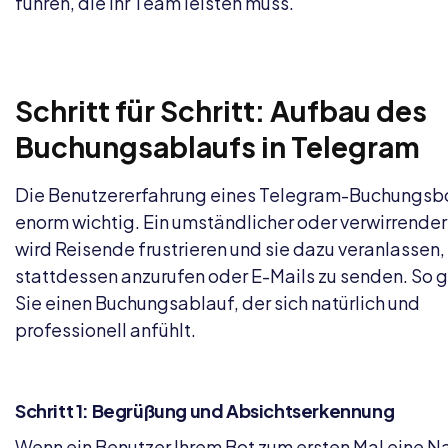
führen, die Ihr Team leisten muss.
Schritt für Schritt: Aufbau des
Buchungsablaufs in Telegram
Die Benutzererfahrung eines Telegram-Buchungsbo
enorm wichtig. Ein umständlicher oder verwirrender
wird Reisende frustrieren und sie dazu veranlassen,
stattdessen anzurufen oder E-Mails zu senden. So 
Sie einen Buchungsablauf, der sich natürlich und
professionell anfühlt.
Schritt 1: Begrüßung und Absichtserkennung
Wenn ein Benutzer Ihrem Bot zum ersten Mal eine N