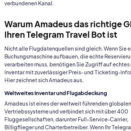
verbundenen Kanal.
Warum Amadeus das richtige G
Ihren Telegram Travel Bot ist
Nicht alle Flugdatenquellen sind gleich. Wenn Sie e
Buchungsmaschine aufbauen, die echte Reservier
verarbeiten muss, benötigen Sie Zugriff auf echtes
Inventar mit zuverlässiger Preis- und Ticketing-Infra
Hier zeichnet sich Amadeus aus.
Weltweites Inventar und Flugabdeckung
Amadeus ist eines der weltweit führenden globale
Vertriebssysteme und verbindet sich mit über 400
Fluggesellschaften, darunter Full-Service-Carrier,
Billigflieger und Charterbetreiber. Wenn Ihr Teleg