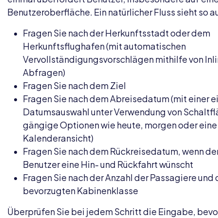
Benutzeroberfläche. Ein natürlicher Fluss sieht so a
Fragen Sie nach der Herkunftsstadt oder dem
Herkunftsflughafen (mit automatischen
Vervollständigungsvorschlägen mithilfe von Inl
Abfragen)
Fragen Sie nach dem Ziel
Fragen Sie nach dem Abreisedatum (mit einer e
Datumsauswahl unter Verwendung von Schaltfl
gängige Optionen wie heute, morgen oder eine
Kalenderansicht)
Fragen Sie nach dem Rückreisedatum, wenn de
Benutzer eine Hin- und Rückfahrt wünscht
Fragen Sie nach der Anzahl der Passagiere und 
bevorzugten Kabinenklasse
Überprüfen Sie bei jedem Schritt die Eingabe, bevo