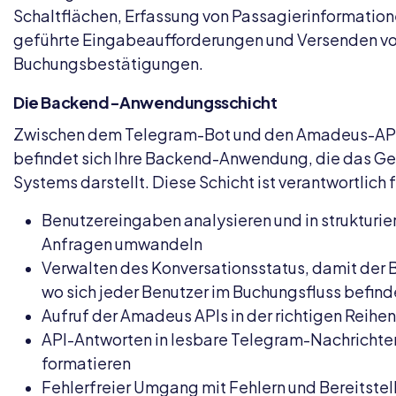
Schaltflächen, Erfassung von Passagierinformation
geführte Eingabeaufforderungen und Versenden v
Buchungsbestätigungen.
Die Backend-Anwendungsschicht
Zwischen dem Telegram-Bot und den Amadeus-AP
befindet sich Ihre Backend-Anwendung, die das Ge
Systems darstellt. Diese Schicht ist verantwortlich f
Benutzereingaben analysieren und in strukturie
Anfragen umwandeln
Verwalten des Konversationsstatus, damit der 
wo sich jeder Benutzer im Buchungsfluss befind
Aufruf der Amadeus APIs in der richtigen Reihe
API-Antworten in lesbare Telegram-Nachrichte
formatieren
Fehlerfreier Umgang mit Fehlern und Bereitstel