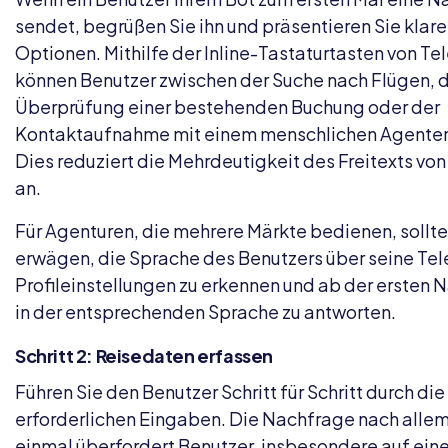
sendet, begrüßen Sie ihn und präsentieren Sie klare
Optionen. Mithilfe der Inline-Tastaturtasten von T
können Benutzer zwischen der Suche nach Flügen, 
Überprüfung einer bestehenden Buchung oder der
Kontaktaufnahme mit einem menschlichen Agenten
Dies reduziert die Mehrdeutigkeit des Freitexts vo
an.
Für Agenturen, die mehrere Märkte bedienen, sollte
erwägen, die Sprache des Benutzers über seine Te
Profileinstellungen zu erkennen und ab der ersten 
in der entsprechenden Sprache zu antworten.
Schritt 2: Reisedaten erfassen
Führen Sie den Benutzer Schritt für Schritt durch die
erforderlichen Eingaben. Die Nachfrage nach allem
einmal überfordert Benutzer, insbesondere auf ein