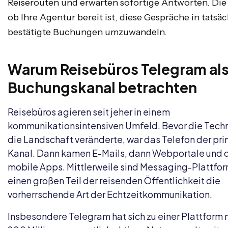
Reiserouten und erwarten sofortige Antworten. Die 
ob Ihre Agentur bereit ist, diese Gespräche in tatsäc
bestätigte Buchungen umzuwandeln.
Warum Reisebüros Telegram al
Buchungskanal betrachten
Reisebüros agieren seit jeher in einem
kommunikationsintensiven Umfeld. Bevor die Tech
die Landschaft veränderte, war das Telefon der pr
Kanal. Dann kamen E-Mails, dann Webportale und 
mobile Apps. Mittlerweile sind Messaging-Plattfor
einen großen Teil der reisenden Öffentlichkeit die
vorherrschende Art der Echtzeitkommunikation.
Insbesondere Telegram hat sich zu einer Plattform 