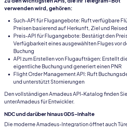
Zu den wichtigsten APIs, die Ihr Telegram-Bot
verwenden wird, gehören:
Such-API für Flugangebote: Ruft verfügbare Fl
Preisen basierend auf Herkunft, Ziel und Reise
Preis-API für Flugangebote: Bestätigt den Prei
Verfügbarkeit eines ausgewählten Fluges vor d
Buchung
API zum Erstellen von Flugaufträgen: Erstellt di
eigentliche Buchung und generiert einen PNR
Flight Order Management API: Ruft Buchungsde
und unterstützt Stornierungen
Den vollständigen Amadeus API-Katalog finden Si
unter
Amadeus für Entwickler
.
NDC und darüber hinaus GDS-Inhalte
Die moderne Amadeus-Integration öffnet auch Türe