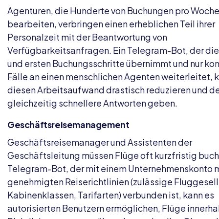
Agenturen, die Hunderte von Buchungen pro Woch
bearbeiten, verbringen einen erheblichen Teil ihrer
Personalzeit mit der Beantwortung von
Verfügbarkeitsanfragen. Ein Telegram-Bot, der die
und ersten Buchungsschritte übernimmt und nur k
Fälle an einen menschlichen Agenten weiterleitet, 
diesen Arbeitsaufwand drastisch reduzieren und d
gleichzeitig schnellere Antworten geben.
Geschäftsreisemanagement
Geschäftsreisemanager und Assistenten der
Geschäftsleitung müssen Flüge oft kurzfristig buch
Telegram-Bot, der mit einem Unternehmenskonto m
genehmigten Reiserichtlinien (zulässige Fluggesel
Kabinenklassen, Tarifarten) verbunden ist, kann es
autorisierten Benutzern ermöglichen, Flüge innerha