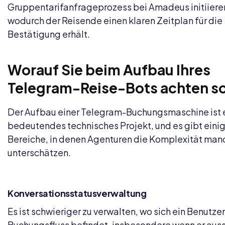
Gruppentarifanfrageprozess bei Amadeus initiiere
wodurch der Reisende einen klaren Zeitplan für die
Bestätigung erhält.
Worauf Sie beim Aufbau Ihres
Telegram-Reise-Bots achten so
Der Aufbau einer Telegram-Buchungsmaschine ist 
bedeutendes technisches Projekt, und es gibt eini
Bereiche, in denen Agenturen die Komplexität ma
unterschätzen.
Konversationsstatusverwaltung
Es ist schwieriger zu verwalten, wo sich ein Benutzer
Buchungsfluss befindet, insbesondere wenn er auss