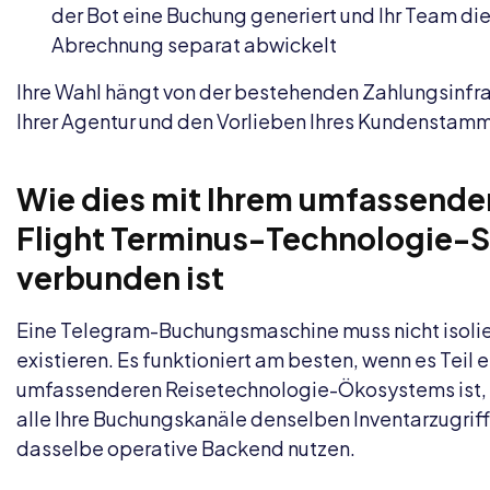
der Bot eine Buchung generiert und Ihr Team di
Abrechnung separat abwickelt
Ihre Wahl hängt von der bestehenden Zahlungsinfra
Ihrer Agentur und den Vorlieben Ihres Kundenstamm
Wie dies mit Ihrem umfassende
Flight Terminus-Technologie-
verbunden ist
Eine Telegram-Buchungsmaschine muss nicht isolie
existieren. Es funktioniert am besten, wenn es Teil 
umfassenderen Reisetechnologie-Ökosystems ist,
alle Ihre Buchungskanäle denselben Inventarzugrif
dasselbe operative Backend nutzen.