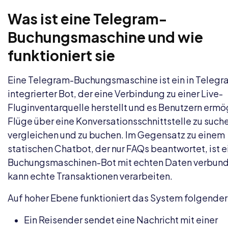
Was ist eine Telegram-
Buchungsmaschine und wie
funktioniert sie
Eine Telegram-Buchungsmaschine ist ein in Telegr
integrierter Bot, der eine Verbindung zu einer Live-
Fluginventarquelle herstellt und es Benutzern ermög
Flüge über eine Konversationsschnittstelle zu suche
vergleichen und zu buchen. Im Gegensatz zu einem
statischen Chatbot, der nur FAQs beantwortet, ist e
Buchungsmaschinen-Bot mit echten Daten verbun
kann echte Transaktionen verarbeiten.
Auf hoher Ebene funktioniert das System folgende
Ein Reisender sendet eine Nachricht mit einer