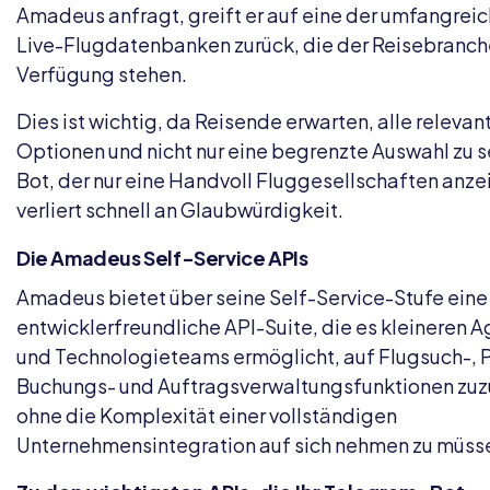
Amadeus anfragt, greift er auf eine der umfangrei
Live-Flugdatenbanken zurück, die der Reisebranch
Verfügung stehen.
Dies ist wichtig, da Reisende erwarten, alle relevan
Optionen und nicht nur eine begrenzte Auswahl zu s
Bot, der nur eine Handvoll Fluggesellschaften anze
verliert schnell an Glaubwürdigkeit.
Die Amadeus Self-Service APIs
Amadeus bietet über seine Self-Service-Stufe eine
entwicklerfreundliche API-Suite, die es kleineren 
und Technologieteams ermöglicht, auf Flugsuch-, P
Buchungs- und Auftragsverwaltungsfunktionen zuz
ohne die Komplexität einer vollständigen
Unternehmensintegration auf sich nehmen zu müss