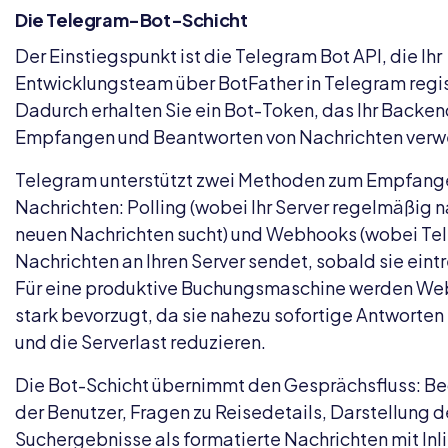
Die Telegram-Bot-Schicht
Der Einstiegspunkt ist die Telegram Bot API, die Ihr
Entwicklungsteam über BotFather in Telegram regist
Dadurch erhalten Sie ein Bot-Token, das Ihr Backe
Empfangen und Beantworten von Nachrichten verw
Telegram unterstützt zwei Methoden zum Empfang
Nachrichten: Polling (wobei Ihr Server regelmäßig 
neuen Nachrichten sucht) und Webhooks (wobei Te
Nachrichten an Ihren Server sendet, sobald sie eintr
Für eine produktive Buchungsmaschine werden W
stark bevorzugt, da sie nahezu sofortige Antworten 
und die Serverlast reduzieren.
Die Bot-Schicht übernimmt den Gesprächsfluss: B
der Benutzer, Fragen zu Reisedetails, Darstellung d
Suchergebnisse als formatierte Nachrichten mit Inl