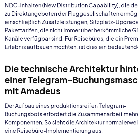
NDC-Inhalten (New Distribution Capability), die d
zu Direktangeboten der Fluggesellschaften ermögl
einschließlich Zusatzleistungen, Sitzplatz-Upgrad
Pakettarifen, die nicht immer über herkömmliche 
Kanäle verfügbar sind. Für Reisebüros, die ein Pre
Erlebnis aufbauen möchten, ist dies ein bedeutende
Die technische Architektur hint
einer Telegram-Buchungsmasc
mit Amadeus
Der Aufbau eines produktionsreifen Telegram-
Buchungsbots erfordert die Zusammenarbeit mehr
Komponenten. So sieht die Architektur normalerwei
eine Reisebüro-Implementierung aus.