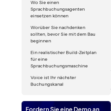
Wo Sie einen
Sprachbuchungsagenten
einsetzen können
Worüber Sie nachdenken
sollten, bevor Sie mit dem Bau
beginnen
Ein realistischer Build-Zeitplan
für eine
Sprachbuchungsmaschine
Voice ist Ihr nächster
Buchungskanal
Fordern Sie eine Demo an