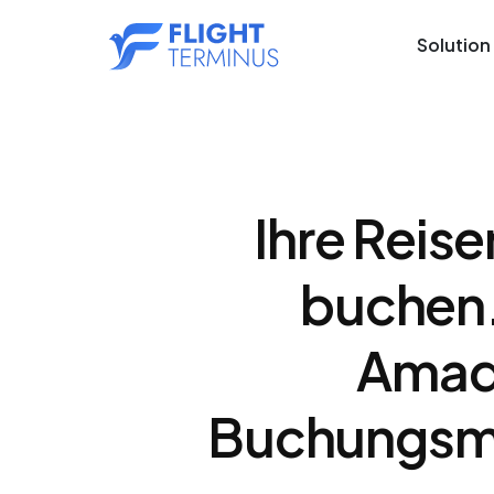
Solution
Ihre Reis
buchen. 
Amade
Buchungsmas