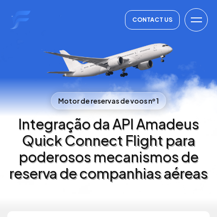
CONTACT US
Motor de reservas de voos nº 1
Integração da API Amadeus
Quick Connect Flight para
poderosos mecanismos de
reserva de companhias aéreas