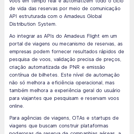
voos em tempo real e automatizem todo o ciclo
de vida das reservas por meio de comunicação
API estruturada com o Amadeus Global
Distribution System.
Ao integrar as APIs do Amadeus Flight em um
portal de viagens ou mecanismo de reservas, as
empresas podem fornecer resultados rápidos de
pesquisa de voos, validação precisa de preços,
criação automatizada de PNR e emissão
contínua de bilhetes. Este nível de automação
não só melhora a eficiência operacional, mas
também melhora a experiência geral do usuário
para viajantes que pesquisam e reservam voos
online.
Para agências de viagens, OTAs e startups de
viagens que buscam construir plataformas
poderosas de reserva de companhias aéreas, a