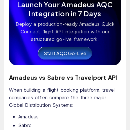
Launch Your Amadeus AQC
Integration in 7 Days
Deploy a production-ready Amadeus Quick
Connect flight API integration with our
structured go-live framework.
Start AQC Go-Live
Amadeus vs Sabre vs Travelport API
When building a flight booking platform, travel
companies often compare the three major
Global Distribution Systems:
Amadeus
Sabre