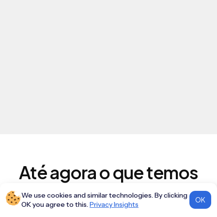
Até agora o que temos
Integrados...
We use cookies and similar technologies. By clicking
OK
OK you agree to this.
Privacy Insights