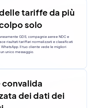
elle tariffe da più
 colpo solo
ultaneamente GDS, compagnie aeree NDC e
e risultati tariffari normalizzati e classificati
 WhatsApp. Il tuo cliente vede le migliori
in un unico messaggio.
 convalida
ata dei dati dei
i