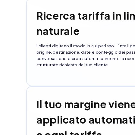
Ricerca tariffa in l
naturale
I clienti digitano il modo in cui parlano. L'intellig
origine, destinazione, date e conteggio dei pass
conversazione e crea automaticamente la ricer
strutturato richiesto dal tuo cliente.
Il tuo margine vien
applicato automa
a ogni tariffa