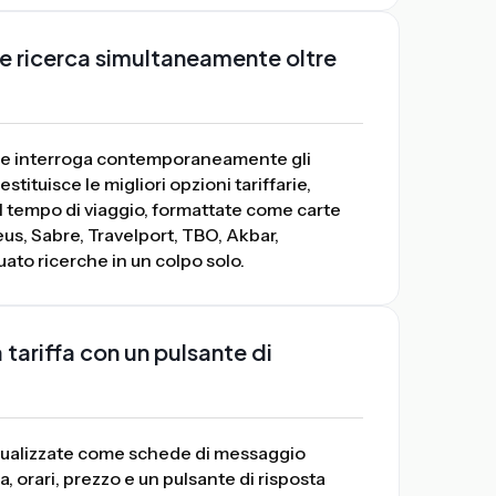
ale ricerca simultaneamente oltre
ciale interroga contemporaneamente gli
ituisce le migliori opzioni tariffarie,
 al tempo di viaggio, formattate come carte
s, Sabre, Travelport, TBO, Akbar,
to ricerche in un colpo solo.
a tariffa con un pulsante di
isualizzate come schede di messaggio
rari, prezzo e un pulsante di risposta