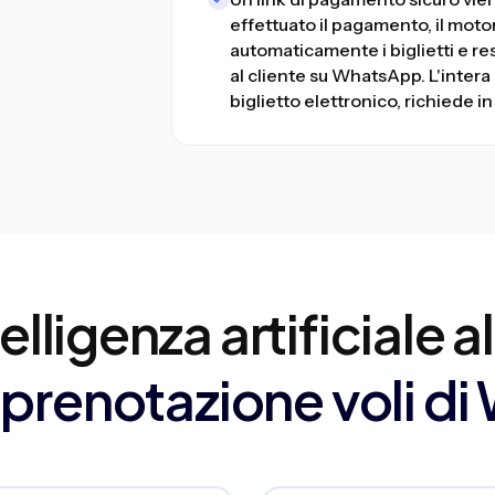
effettuato il pagamento, il mot
automaticamente i biglietti e res
al cliente su WhatsApp. L'inter
biglietto elettronico, richiede 
elligenza artificiale a
 prenotazione voli d