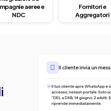
mpagnie aeree e
Fornitori e
NDC
Aggregatori
Il cliente invia un m
i
Il tuo cliente apre WhatsApp e 
accesso, nessun portale. Solo u
"DEL a DXB, 14 giugno, 2 adulti, 
riprende immediatamente.