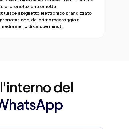
ore di prenotazione emette
tituisce il biglietto elettronico brandizzato
a prenotazione, dal primo messaggio al
in media meno di cinque minuti.
ll'interno del
i WhatsApp