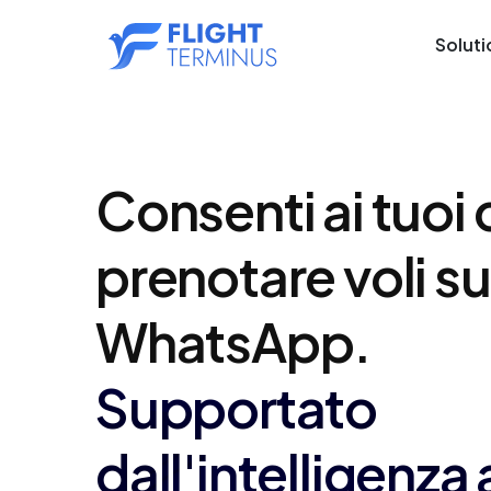
Soluti
Consenti ai tuoi c
prenotare voli su
WhatsApp.
Supportato
dall'intelligenza 