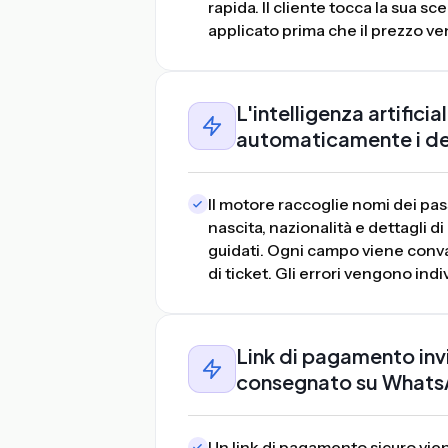
rapida. Il cliente tocca la sua sc
applicato prima che il prezzo ve
L'intelligenza artifici
automaticamente i det
Il motore raccoglie nomi dei pas
nascita, nazionalità e dettagli
guidati. Ogni campo viene conva
di ticket. Gli errori vengono ind
Link di pagamento invi
consegnato su What
Un link di pagamento sicuro vien