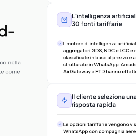
L'intelligenza artifici
30 fonti tariffarie
nd-
Il motore di intelligenza artifi
aggregatori GDS, NDC e LCC e rest
classificate in base al prezzo e
co nella
strutturate in WhatsApp. Amadeu
te come
AirGateway e FTD hanno effettua
Il cliente seleziona un
risposta rapida
Le opzioni tariffarie vengono v
WhatsApp con compagnia aerea, o