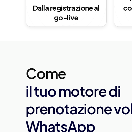
Dalla registrazione al
co
go-live
Come
il tuo motore di
prenotazione vol
WhatsApp