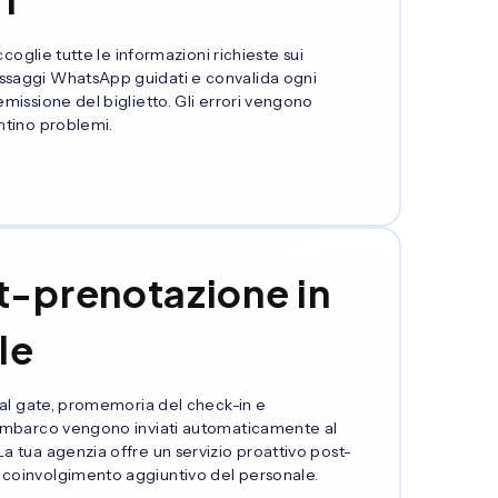
accoglie tutte le informazioni richieste sui
ssaggi WhatsApp guidati e convalida ogni
emissione del biglietto. Gli errori vengono
ntino problemi.
t-prenotazione in
le
e al gate, promemoria del check-in e
'imbarco vengono inviati automaticamente al
a tua agenzia offre un servizio proattivo post-
 coinvolgimento aggiuntivo del personale.