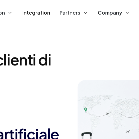
on
Integration
Partners
Company
lienti di
artificiale