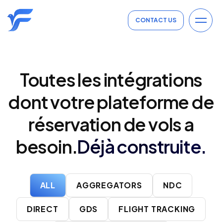
CONTACT US
Toutes les intégrations
dont votre plateforme de
réservation de vols a
besoin.
Déjà construite.
ALL
AGGREGATORS
NDC
DIRECT
GDS
FLIGHT TRACKING